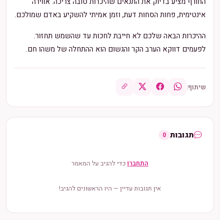
החורף מציע בדיוק את התנאים שהיכרות טובה צריכה. אווירה
אינטימית, פחות הסחות דעת, וזמן אמיתי להשקיע באדם שמולכם.
ההיכרות הבאה שלכם לא חייבת לחכות עד שהשמש תחזור.
לפעמים דווקא הערב הקר והגשום הוא ההתחלה של משהו חם.
שיתוף:
תגובות
0
התחברו
כדי להגיב על המאמר
אין תגובות עדיין — היו הראשונים להגיב!