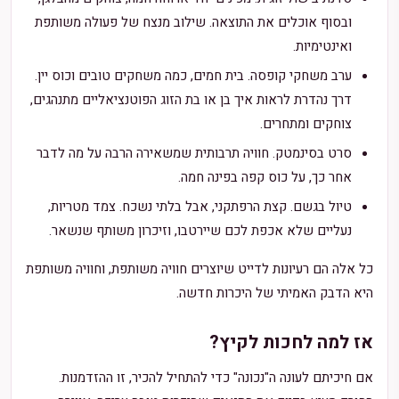
ובסוף אוכלים את התוצאה. שילוב מנצח של פעולה משותפת
ואינטימיות.
ערב משחקי קופסה. בית חמים, כמה משחקים טובים וכוס יין.
דרך נהדרת לראות איך בן או בת הזוג הפוטנציאליים מתנהגים,
צוחקים ומתחרים.
סרט בסינמטק. חוויה תרבותית שמשאירה הרבה על מה לדבר
אחר כך, על כוס קפה בפינה חמה.
טיול בגשם. קצת הרפתקני, אבל בלתי נשכח. צמד מטריות,
נעליים שלא אכפת לכם שיירטבו, וזיכרון משותף שנשאר.
כל אלה הם רעיונות לדייט שיוצרים חוויה משותפת, וחוויה משותפת
היא הדבק האמיתי של היכרות חדשה.
אז למה לחכות לקיץ?
אם חיכיתם לעונה ה"נכונה" כדי להתחיל להכיר, זו ההזדמנות.