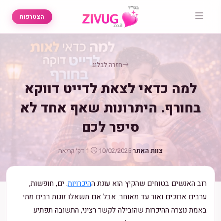
הצטרפות
חזרה לבלוג
למה כדאי לצאת לדייט דווקא
בחורף. היתרונות שאף אחד לא
סיפר לכם
צוות האתר
·
10/02/2025
·
1 דק׳ קריאה
רוב האנשים בטוחים שהקיץ הוא עונת ה
היכרויות
. ים, חופשות,
ערבים ארוכים ואור עד מאוחר. אבל אם תשאלו זוגות רבים מתי
באמת נוצרה ההיכרות שהובילה לקשר רציני, התשובה תפתיע