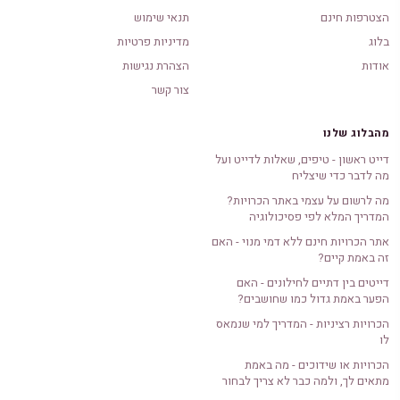
הצטרפות חינם
תנאי שימוש
בלוג
מדיניות פרטיות
אודות
הצהרת נגישות
צור קשר
מהבלוג שלנו
דייט ראשון - טיפים, שאלות לדייט ועל
מה לדבר כדי שיצליח
מה לרשום על עצמי באתר הכרויות?
המדריך המלא לפי פסיכולוגיה
אתר הכרויות חינם ללא דמי מנוי - האם
זה באמת קיים?
דייטים בין דתיים לחילונים - האם
הפער באמת גדול כמו שחושבים?
הכרויות רציניות - המדריך למי שנמאס
לו
הכרויות או שידוכים - מה באמת
מתאים לך, ולמה כבר לא צריך לבחור