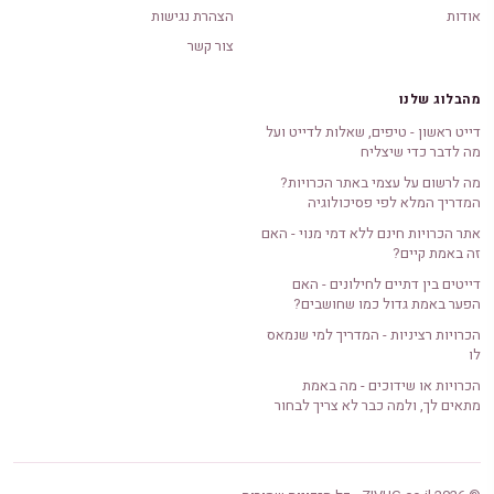
אודות
הצהרת נגישות
צור קשר
מהבלוג שלנו
דייט ראשון - טיפים, שאלות לדייט ועל
מה לדבר כדי שיצליח
מה לרשום על עצמי באתר הכרויות?
המדריך המלא לפי פסיכולוגיה
אתר הכרויות חינם ללא דמי מנוי - האם
זה באמת קיים?
דייטים בין דתיים לחילונים - האם
הפער באמת גדול כמו שחושבים?
הכרויות רציניות - המדריך למי שנמאס
לו
הכרויות או שידוכים - מה באמת
מתאים לך, ולמה כבר לא צריך לבחור