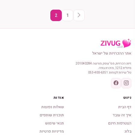
הסיבות לצאת להכיר דווקא
בחורף.
2
1
אתר ההכרויות של ישראל
זיווג הכרויות, מס' עוסק מורשה 201040284
סיגלית 1212, מזכרת בתיה.
טל' שירות לקוחות: 053-400-6351
ניווט
אודות
דף הבית
שאלות נפוצות
איך זה עובד
תוכנית שותפים
הצטרפות חינם
תנאי שימוש
בלוג
מדיניות פרטיות